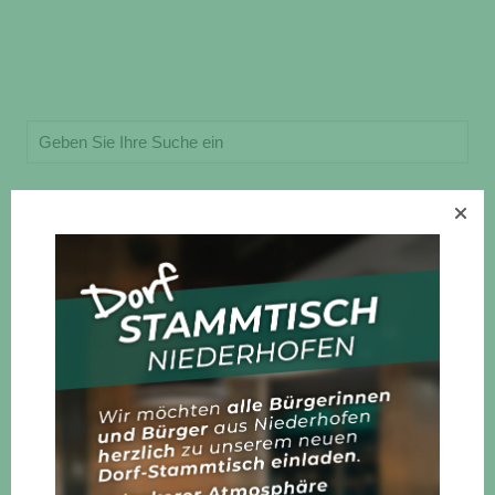
Allgemein
Gemeinde
Veranstaltungen
Vereine
Neueste Beiträge