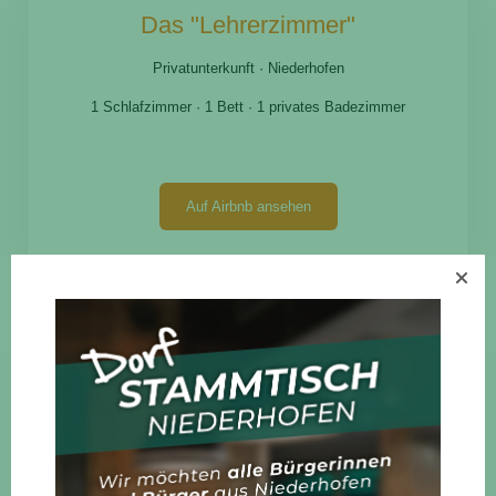
Das "Lehrerzimmer"
Privatunterkunft · Niederhofen
1 Schlafzimmer · 1 Bett · 1 privates Badezimmer
Auf Airbnb ansehen
MaBo's Ranchhaus
Blockhütte · Niederhofen
1 Schlafzimmer · 3 Betten · 1 Badezimmer