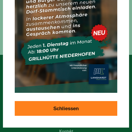
Auf Airbnb ansehen
Schliessen
Kontakt