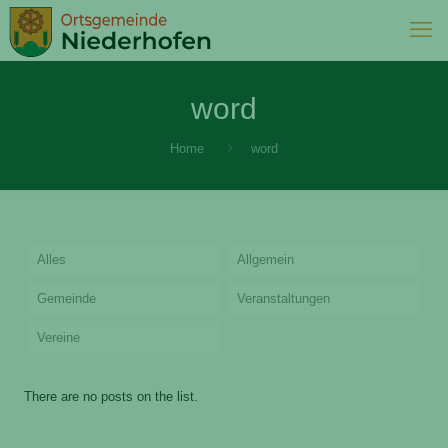
word
Home
word
Alles
Allgemein
Gemeinde
Veranstaltungen
Vereine
There are no posts on the list.