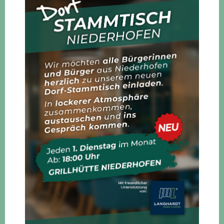
Ausbau Glasfaser
15. März 2025
Freibad Saison startet pünktlich
15. März 2025
April 2025
März 2025
Februar 2025