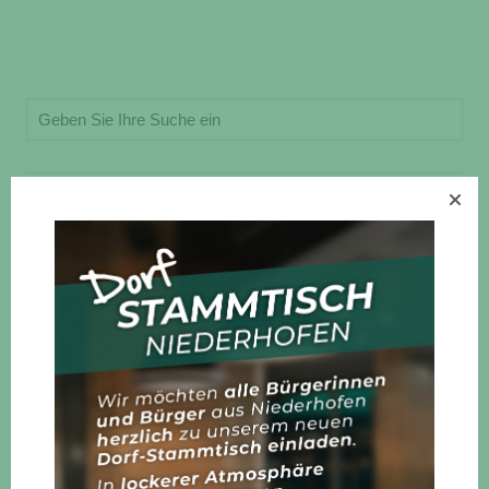
Allgemein
Gemeinde
Veranstaltungen
Vereine
Neueste Beiträge
Dorffest an Himmelfahrt