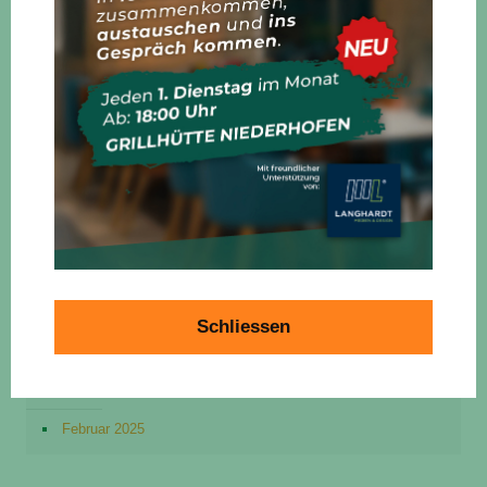
15. April 2025
Ausbau Glasfaser
15. März 2025
Freibad Saison startet pünktlich
15. März 2025
Schliessen
April 2025
März 2025
Februar 2025